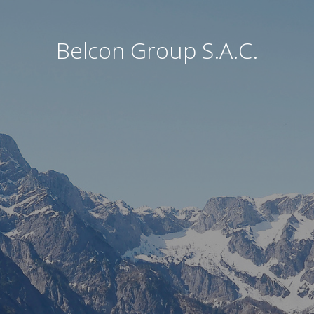
Belcon Group S.A.C.