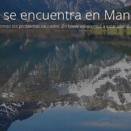
eb se encuentra en Man
timos los problemas causados. ¡En breve volveremos a estar operati