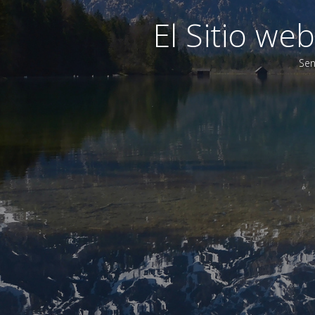
El Sitio w
Sen