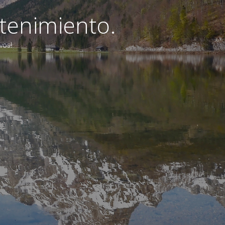
tenimiento.
vos!