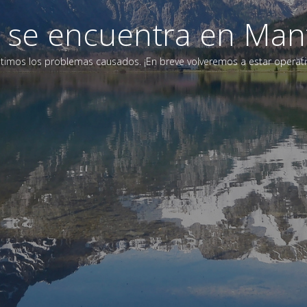
eb se encuentra en Man
timos los problemas causados. ¡En breve volveremos a estar operati