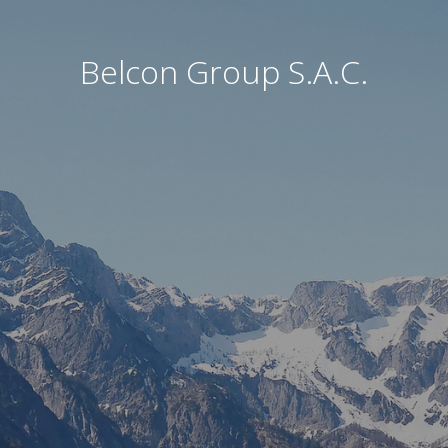
Belcon Group S.A.C.