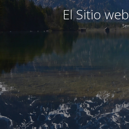
El Sitio w
Sen