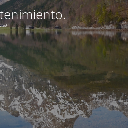
tenimiento.
vos!