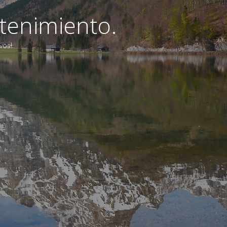
tenimiento.
vos!