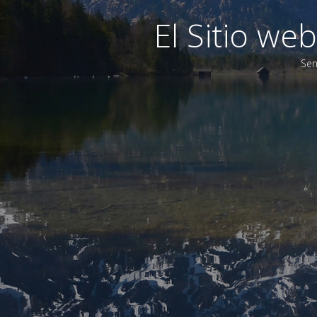
El Sitio w
Sen