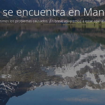
eb se encuentra en Man
timos los problemas causados. ¡En breve volveremos a estar operati