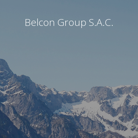
Belcon Group S.A.C.