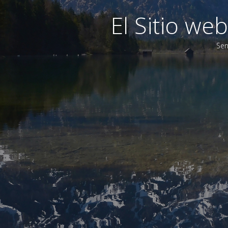
El Sitio w
Sen