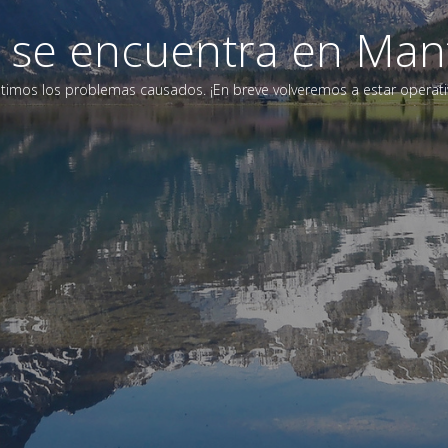
eb se encuentra en Man
timos los problemas causados. ¡En breve volveremos a estar operati