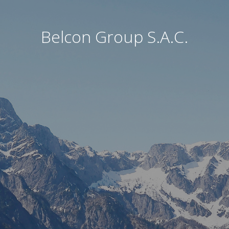
Belcon Group S.A.C.