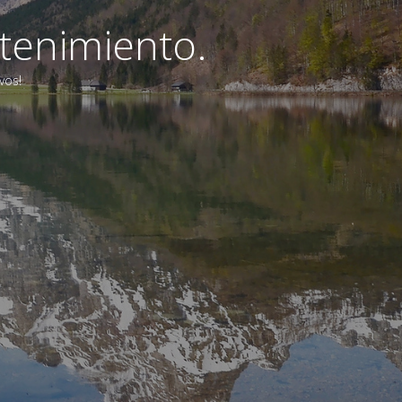
tenimiento.
vos!