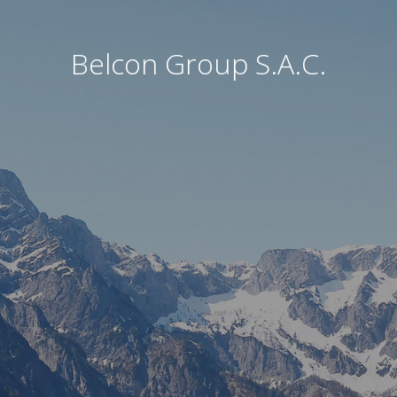
Belcon Group S.A.C.