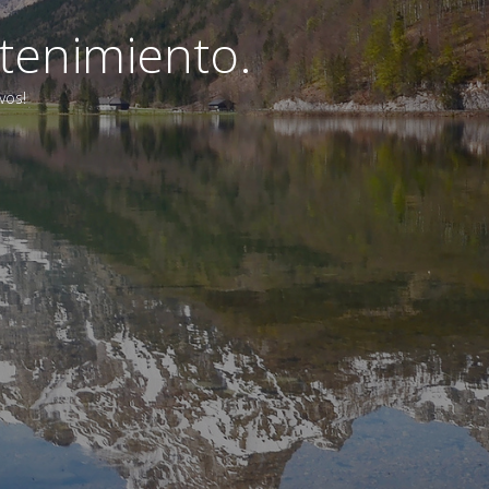
tenimiento.
vos!