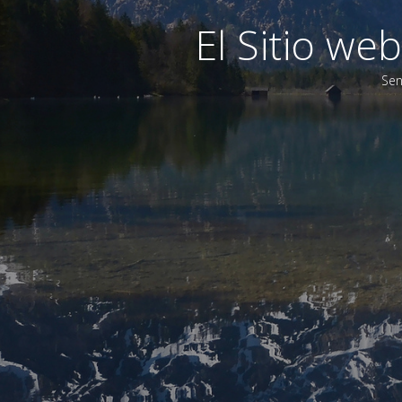
El Sitio w
Sen