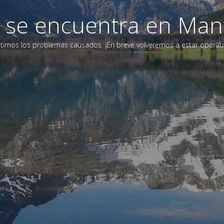
eb se encuentra en Man
timos los problemas causados. ¡En breve volveremos a estar operati