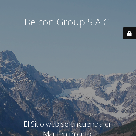
Belcon Group S.A.C.
El Sitio web se encuentra en
Mantenimiento.