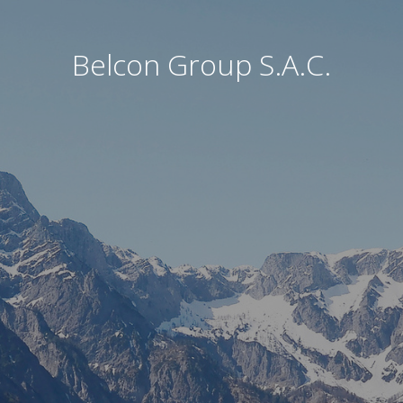
Belcon Group S.A.C.