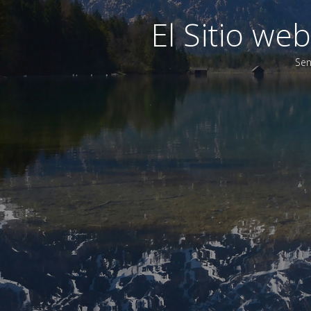
El Sitio w
Sen