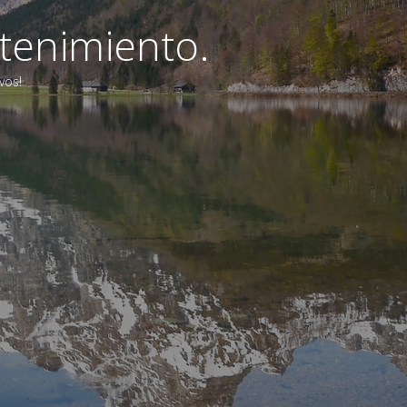
tenimiento.
vos!