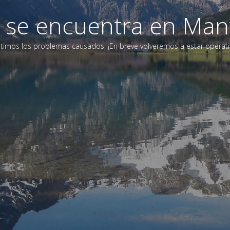
eb se encuentra en Man
timos los problemas causados. ¡En breve volveremos a estar operati