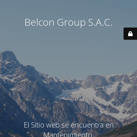
Belcon Group S.A.C.
El Sitio web se encuentra en
Mantenimiento.