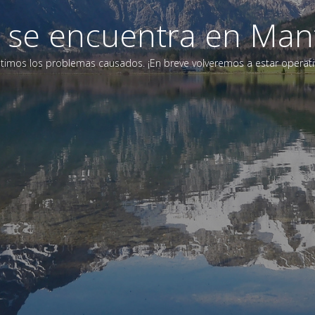
eb se encuentra en Man
timos los problemas causados. ¡En breve volveremos a estar operati