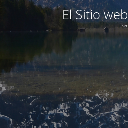
El Sitio w
Sen