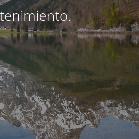
tenimiento.
vos!