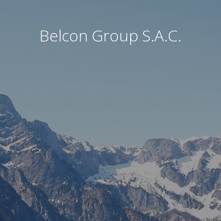
Belcon Group S.A.C.