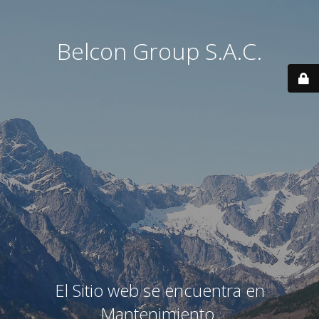
Belcon Group S.A.C.
El Sitio web se encuentra en
Mantenimiento.