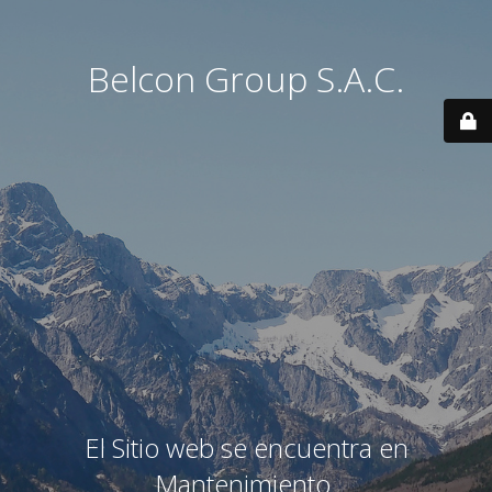
Belcon Group S.A.C.
El Sitio web se encuentra en
Mantenimiento.