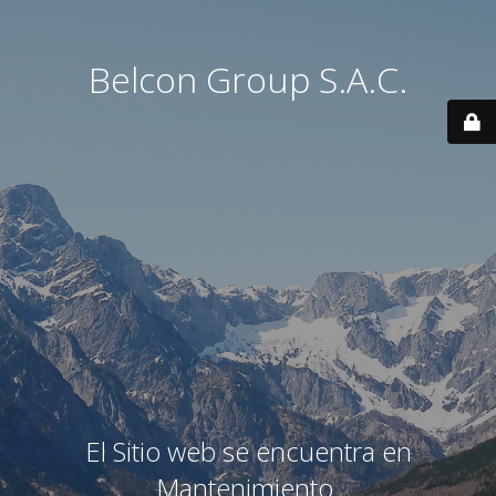
Belcon Group S.A.C.
El Sitio web se encuentra en
Mantenimiento.